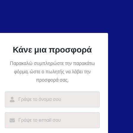
Κάνε μια προσφορά
Παρακαλώ συμπληρώστε την παρακάτω
φόρμα, ώστε ο πωλητής να λάβει την
προσφορά σας.