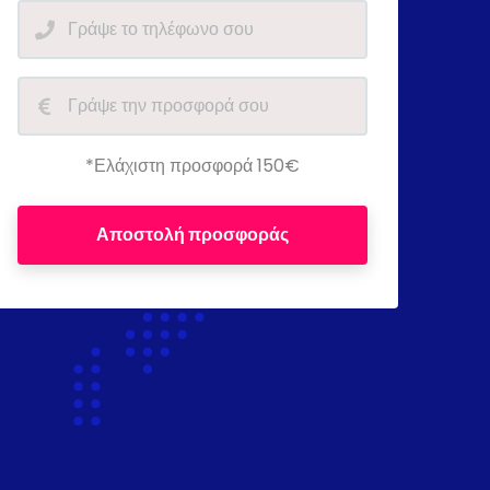
*Ελάχιστη προσφορά 150€
Αποστολή προσφοράς